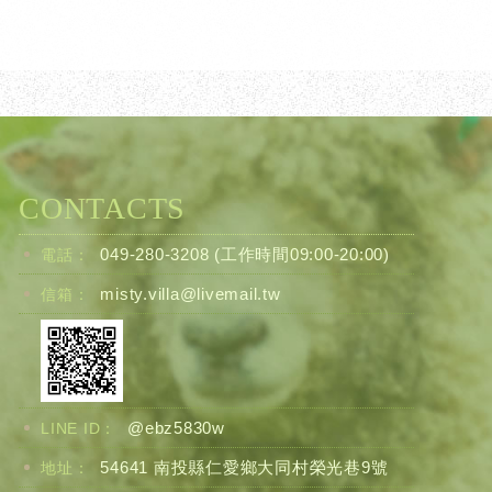
CONTACTS
049-280-3208
(工作時間09:00-20:00)
電話：
misty.villa@livemail.tw
信箱：
@ebz5830w
LINE ID：
54641 南投縣仁愛鄉大同村榮光巷9號
地址：