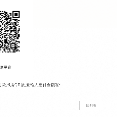
ay 付款掃描QR後,並輸入應付金額喔~
回列表