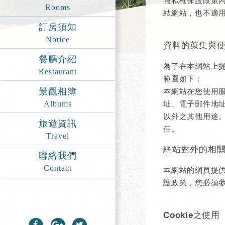
隱私權保護政策
Rooms
結網站，也不適
訂房須知
Notice
資料的蒐集與
餐廳介紹
為了在本網站上
Restaurant
範圍如下：
景觀相簿
本網站在您使用
Albums
址、電子郵件地
以外之其他用途
旅遊資訊
任。
Travel
網站對外的相
聯絡我們
Contact
本網站的網頁提
護政策，您必須
Cookie之使用