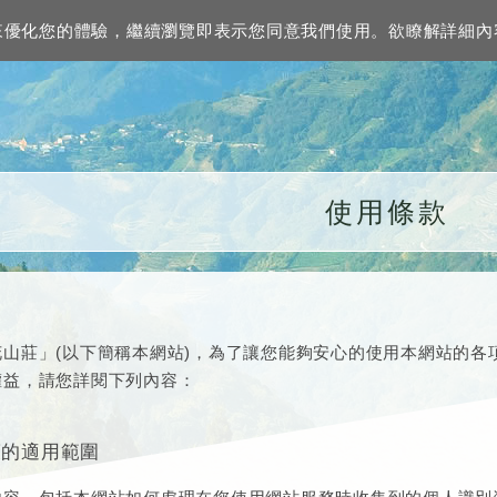
資訊來優化您的體驗，繼續瀏覽即表示您同意我們使用。欲瞭解詳細
使用條款
花山莊」(以下簡稱本網站)，為了讓您能夠安心的使用本網站的各
權益，請您詳閱下列內容：
策的適用範圍