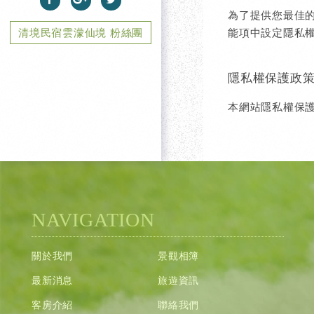
為了提供您最佳的
能項中設定隱私權
清境民宿雲濛仙境 粉絲團
隱私權保護政
本網站隱私權保
NAVIGATION
關於我們
景觀相簿
最新消息
旅遊資訊
客房介紹
聯絡我們