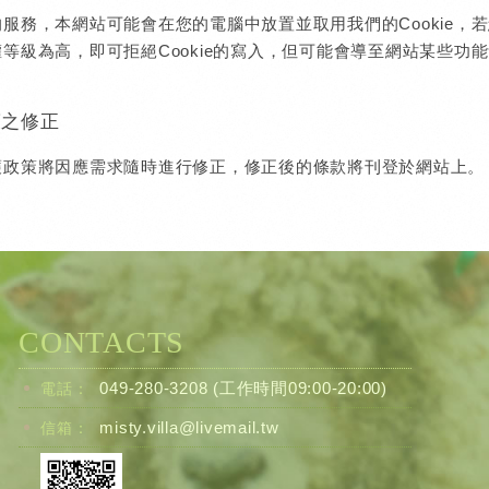
服務，本網站可能會在您的電腦中放置並取用我們的Cookie，若
等級為高，即可拒絕Cookie的寫入，但可能會導至網站某些功
策之修正
護政策將因應需求隨時進行修正，修正後的條款將刊登於網站上。
CONTACTS
049-280-3208
(工作時間09:00-20:00)
電話：
misty.villa@livemail.tw
信箱：