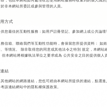
內容，包括本網站如何處理在您使用網站服務時收集到的個人識別
用於非本網站所委託或參與管理的人員。
使用方式
提供您最佳的互動性服務：如用戶註冊登記、參加網上或公共論壇
服務信箱、聯絡我們等互動性功能時，會保留您所提供資料： 如
址、等情況。 除非取得您的同意或其他法令之特別 規定，本網站
。 但本網站將根據執法單位之要求或為 公共安全之目的提供個人
關連結
供其他網站的網路連結，您也可經由本網站所提供的連結，點選進
參考該連結網站中的隱私權保護政策。